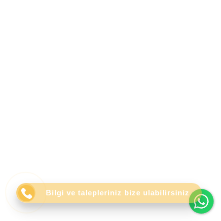
Wh
Bilgi ve talepleriniz bize ulabilirsiniz