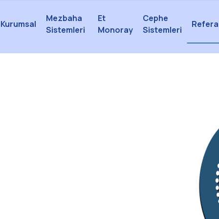
Mezbaha
Et
Cephe
Kurumsal
Refera
Sistemleri
Monoray
Sistemleri