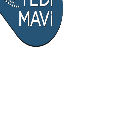
azərbaycan