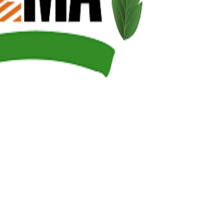
azərbaycan