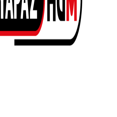
azərbaycan