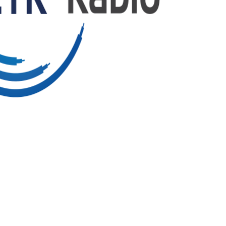
azərbaycan