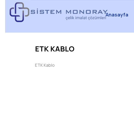
Anasayfa
ETK KABLO
ETK Kablo