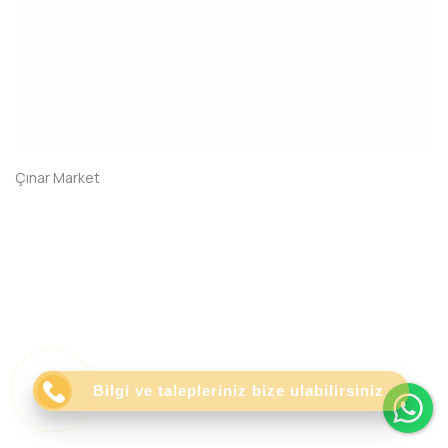
Çınar Market
Wh
Bilgi ve talepleriniz bize ulabilirsiniz