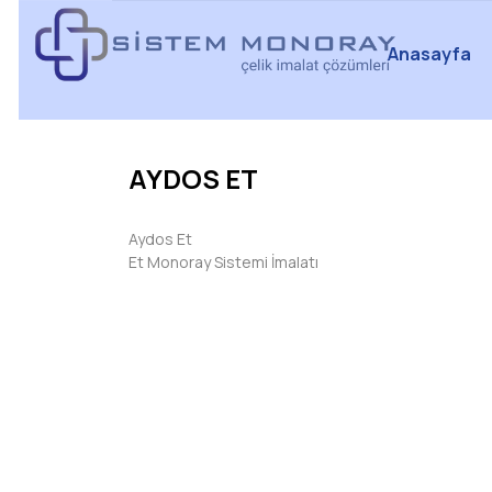
Anasayfa
AYDOS ET
Aydos Et
Et Monoray Sistemi İmalatı