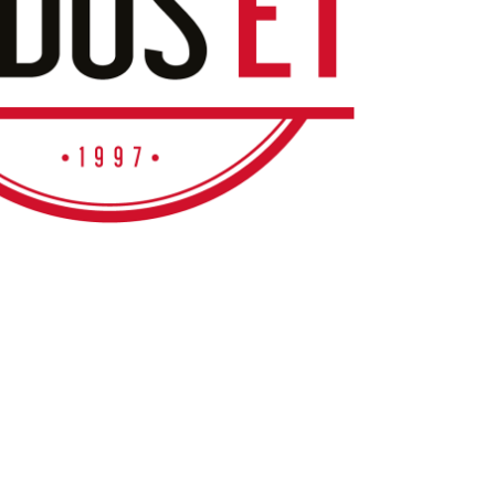
azərbaycan