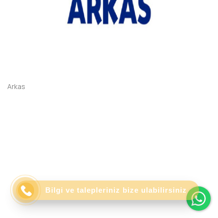
Arkas
Wh
Bilgi ve talepleriniz bize ulabilirsiniz