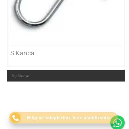
S Kanca
Açıklama
Wh
Bilgi ve talepleriniz bize ulabilirsiniz