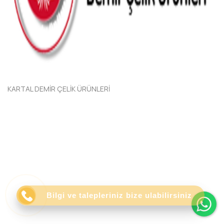
KARTAL DEMİR ÇELİK ÜRÜNLERİ
Wh
Bilgi ve talepleriniz bize ulabilirsiniz